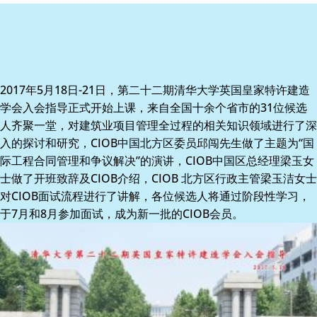
2017年5月18日-21日，第二十二期清华大学英国皇家特许建造
学会入会指导正式开始上课，来自全国十余个省市的31位候选
人齐聚一堂，对建筑业项目管理全过程的相关知识领域进行了深
入的探讨和研究，CIOB中国北方区委员邱闯先生做了主题为“国
际工程合同管理和争议解决”的演讲，CIOB中国区总经理梁玉女
士做了开班致辞及CIOB介绍，CIOB 北方区行政主管梁玉洁女士
对CIOB面试流程进行了讲解，各位候选人将通过阶段性学习，
于7月和8月参加面试，成为新一批的CIOB会员。