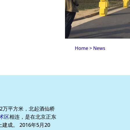
Home
>
News
22万平方米，北起酒仙桥
艺术区
相连，是在北京正东
成。 2016年5月20