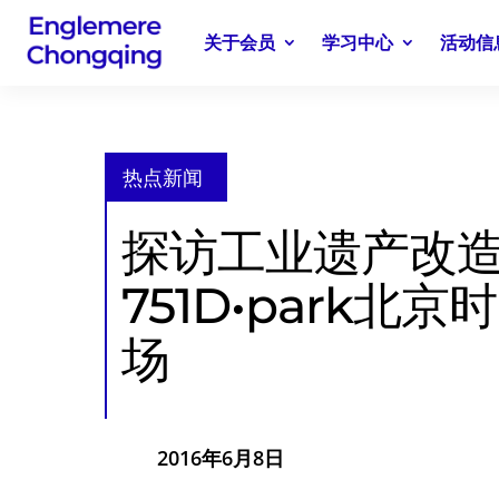
关于会员
学习中心
活动信
热点新闻
探访工业遗产改
751D•park北
场
2016年6月8日