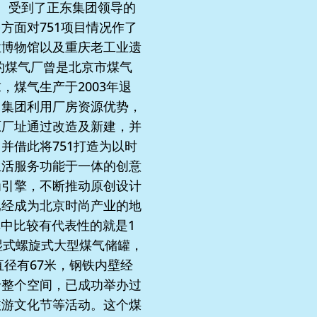
。受到了正东集团领导的
方面对751项目情况作了
业博物馆以及重庆老工业遗
的煤气厂曾是北京市煤气
煤气生产于2003年退
。集团利用厂房资源优势，
原厂址通过改造及新建，并
并借此将751打造为以时
生活服务功能于一体的创意
为引擎，不断推动原创设计
已经成为北京时尚产业的地
其中比较有代表性的就是1
湿式螺旋式大型煤气储罐，
直径有67米，钢铁内壁经
于整个空间，已成功举办过
旅游文化节等活动。这个煤