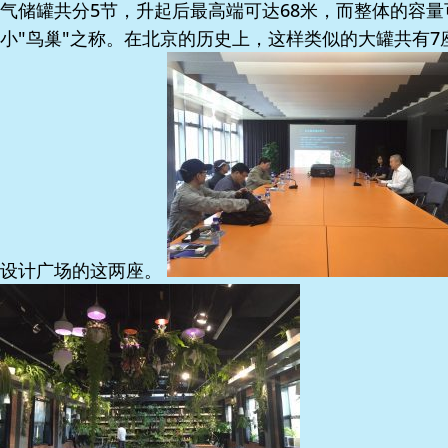
气储罐共分5节，升起后最高端可达68米，而整体的容量
小"鸟巢"之称。在北京的历史上，这样类似的大罐共有
设计广场的这两座。