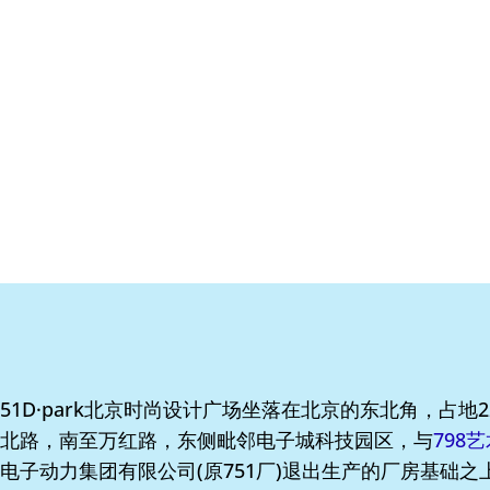
51D·park北京时尚设计广场坐落在北京的东北角，占地
北路，南至万红路，东侧毗邻电子城科技园区，与
798
电子动力集团有限公司(原751厂)退出生产的厂房基础之上建