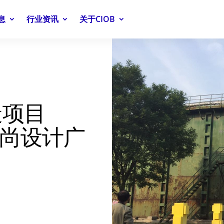
息
行业资讯
关于CIOB
造项目
京时尚设计广