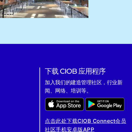
下载 CIOB 应用程序
加入我们的建造管理社区，行业新
闻、网络、培训等。
点击此处下载CIOB Connect会员
社区手机安卓版APP