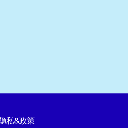
隐私&政策