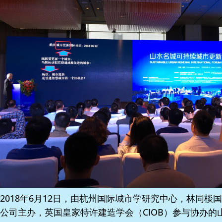
2018年6月12日，由杭州国际城市学研究中心，林同棪
公司主办，英国皇家特许建造学会（CIOB）参与协办的