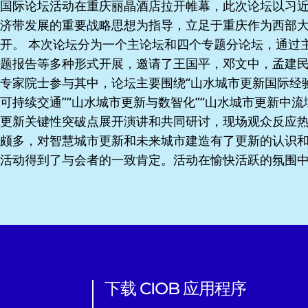
国际论坛活动在重庆丽晶酒店拉开帷幕，此次论坛以习
济带发展的重要战略思想为指导，立足于重庆作为西部
开。 本次论坛分为一个主论坛和四个专题分论坛，通过
题报告等多种形式开展，邀请了王国平，邓文中，孟建
专家院士参与其中，论坛主要围绕“山水城市更新国际经验
可持续交通”“山水城市更新与数智化”“山水城市更新中流
更新关键性突破点展开演讲和共同研讨，现场观众反应
颇多，对智慧城市更新和未来城市建造有了更新的认识和
活动得到了与会者的一致肯定。活动在愉快活跃的氛围
下载 CIOB 应用程序