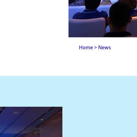
Home
>
News