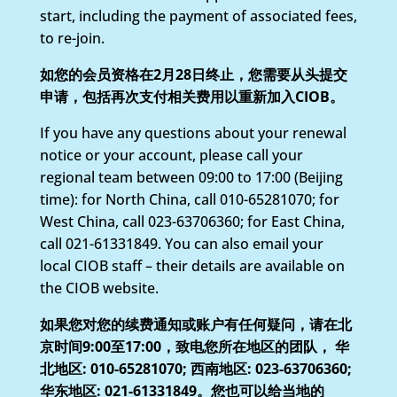
start, including the payment of associated fees,
to re-join.
如您的会员资格在2月28日终止，您需要从头提交
申请，包括再次支付相关费用以重新加入CIOB。
If you have any questions about your renewal
notice or your account, please call your
regional team between 09:00 to 17:00 (Beijing
time): for North China, call 010-65281070; for
West China, call 023-63706360; for East China,
call 021-61331849. You can also email your
local CIOB staff – their details are available on
the CIOB website.
如果您对您的续费通知或账户有任何疑问，请在北
京时间9:00至17:00，致电您所在地区的团队， 华
北地区: 010-65281070; 西南地区: 023-63706360;
华东地区: 021-61331849。您也可以给当地的