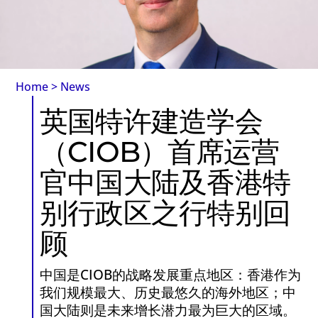
Home
>
News
英国特许建造学会
（CIOB）首席运营
官中国大陆及香港特
别行政区之行特别回
顾
中国是CIOB的战略发展重点地区：香港作为
我们规模最大、历史最悠久的海外地区；中
国大陆则是未来增长潜力最为巨大的区域。