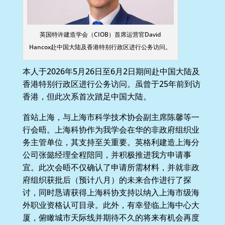
英国特许建造学会（CIOB）首席运营官David
Hancox赴中国大陆及香港特别行政区进行公务访问。
本人于2026年5月26日至6月2日期间赴中国大陆及
香港特别行政区进行公务访问。虽曾于25年前到访
香港，但此次系首次踏足中国大陆。
首站上海，与上海市科学技术协会副主席陈馨等一
行会晤。上海科协作为我学会在华的非政府组织业
务主管单位，其支持至关重要。英格利建造上海分
公司张懿经理全程陪同，并积极推进我方申请事
宜。此次会晤不仅确认了申请所需材料，并就非政
府组织获批后（预计八月）的未来合作进行了探
讨，同时恳请获得上海科协支持以纳入上海市级海
外职业资格认可目录。此外，有幸登临上海中心大
厦，俯瞰城市天际线并期待不久的将来有机会再度