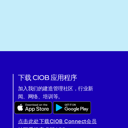
下载 CIOB 应用程序
加入我们的建造管理社区，行业新
闻、网络、培训等。
点击此处下载CIOB Connect会员