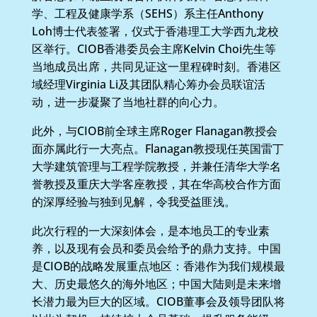
学、工程及健康学系（SEHS）系主任Anthony
Loh博士代表签署，仪式于香港理工大学西九龙校
区举行。CIOB香港委员会主席Kelvin Choi先生等
当地成员出席，共同见证这一里程碑时刻。香港区
域经理Virginia Li及其团队精心筹办会员联谊活
动，进一步凝聚了当地社群的向心力。
此外，与CIOB前全球主席Roger Flanagan教授会
面亦属此行一大亮点。Flanagan教授现任英国雷丁
大学建筑管理与工程学院教授，并兼任清华大学名
誉教授及重庆大学客座教授，其在华高校合作方面
的深厚经验与独到见解，令我受益匪浅。
此次行程的一大深刻体会，是本地员工的专业素
养，以及现有会员和委员会给予的鼎力支持。中国
是CIOB的战略发展重点地区：香港作为我们规模最
大、历史最悠久的海外地区；中国大陆则是未来增
长潜力最为巨大的区域。CIOB董事会及领导团队将