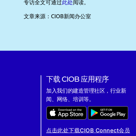
专访全文可通过
此处
阅读。
文章来源：CIOB新闻办公室
下载 CIOB 应用程序
加入我们的建造管理社区，行业新
闻、网络、培训等。
点击此处下载CIOB Connect会员