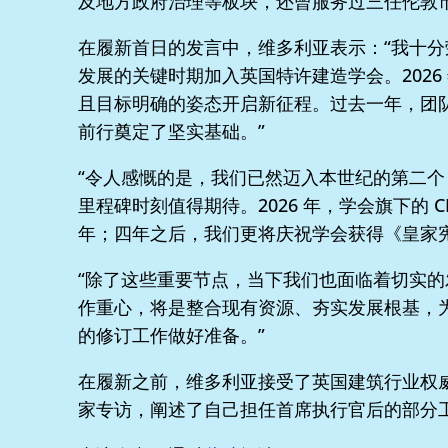
及地方政府治理等板块，还曾服务过三任伦敦
在履新首日的发言中，维多利亚表示：“我十
发展的关键时期加入英国特许建造学会。2026
且目标明确的姿态开启新征程。过去一年，团
前行奠定了坚实基础。”
“令人感慨的是，我们已然迈入本世纪的第二个 
里程碑时刻值得期待。2026 年，学会旗下的 C
年；四年之后，我们更将庆祝学会获得《皇家
“除了这些重要节点，当下我们也面临着切实
作重心，将是整合现有资源、夯实发展根基，
的修订工作做好准备。”
在履新之前，维多利亚接受了英国建筑行业权
家专访，阐述了自己担任首席执行官后的部分