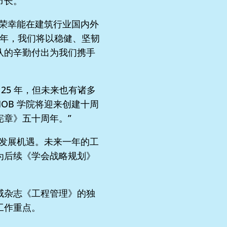
市长。
分荣幸能在建筑行业国内外
 年，我们将以稳健、坚韧
队的辛勤付出为我们携手
25 年，但未来也有诸多
IOB 学院将迎来创建十周
宪章》五十周年。”
的发展机遇。未来一年的工
为后续《学会战略规划》
威杂志《工程管理》的独
工作重点。