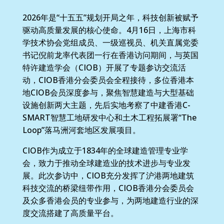
2026年是“十五五”规划开局之年，科技创新被赋予
驱动高质量发展的核心使命。4月16日，上海市科
学技术协会党组成员、一级巡视员、机关直属党委
书记倪前龙率代表团一行在香港访问期间，与英国
特许建造学会（CIOB）开展了专题参访交流活
动，CIOB香港分会委员会全程接待，多位香港本
地CIOB会员深度参与，聚焦智慧建造与大型基础
设施创新两大主题，先后实地考察了中建香港C-
SMART智慧工地研发中心和土木工程拓展署“The
Loop”落马洲河套地区发展项目。
CIOB作为成立于1834年的全球建造管理专业学
会，致力于推动全球建造业的技术进步与专业发
展。此次参访中，CIOB充分发挥了沪港两地建筑
科技交流的桥梁纽带作用，CIOB香港分会委员会
及众多香港会员的专业参与，为两地建造行业的深
度交流搭建了高质量平台。