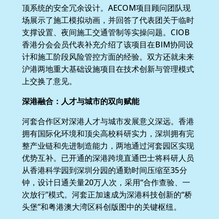
顶系统的安全冗余设计。AECOM项目顾问团队现
场展示了施工模拟动画，并回答了代表团关于临时
支撑设置、夜间施工交通管制等实操问题。CIOB
香港分会会员代表补充介绍了该项目在BIM协同设
计和施工阶段风险管控方面的经验。双方还就未来
沪港两地重大基础设施项目在技术创新与管理模式
上交换了意见。
深港融合：人才与城市的双向赋能
河套合作区对深港人才与城市发展意义深远。香港
拥有国际化环境和顶尖高校科研实力，深圳拥有完
整产业链和先进制造能力，两地通过河套园区实现
优势互补。已开通的深港跨境直通巴士将科研人员
从香港科学园到深圳分园的通勤时间压缩至35分
钟，设计日通关量20万人次，采用“合作查验、一
次放行”模式。河套正加速成为深港科技创新的“桥
头堡”和粤港澳大湾区科创版图中的关键枢纽。