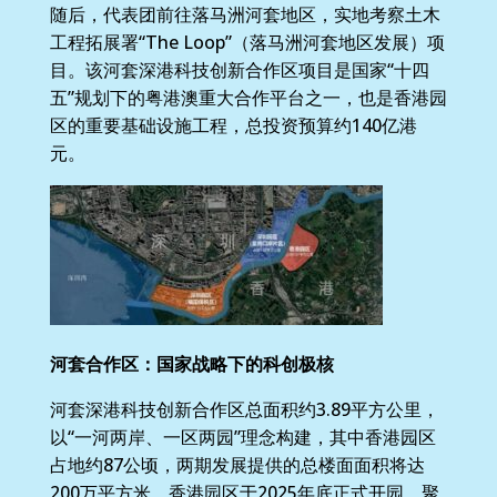
随后，代表团前往落马洲河套地区，实地考察土木
工程拓展署“The Loop”（落马洲河套地区发展）项
目。该河套深港科技创新合作区项目是国家“十四
五”规划下的粤港澳重大合作平台之一，也是香港园
区的重要基础设施工程，总投资预算约140亿港
元。
河套合作区：国家战略下的科创极核
河套深港科技创新合作区总面积约3.89平方公里，
以“一河两岸、一区两园”理念构建，其中香港园区
占地约87公顷，两期发展提供的总楼面面积将达
200万平方米。香港园区于2025年底正式开园，聚