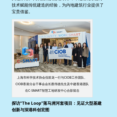
技术赋能传统建造的经验，为内地建筑行业提供了
宝贵借鉴。
上海市科学技术协会倪前龙一行与CIOB工作团队、
CIOB香港分会干事会会长蔡伟德先生及中建香港团队
在C-SMART智慧工地研发中心合影留念
探访“The Loop”落马洲河套项目：见证大型基建
创新与深港科创宏图