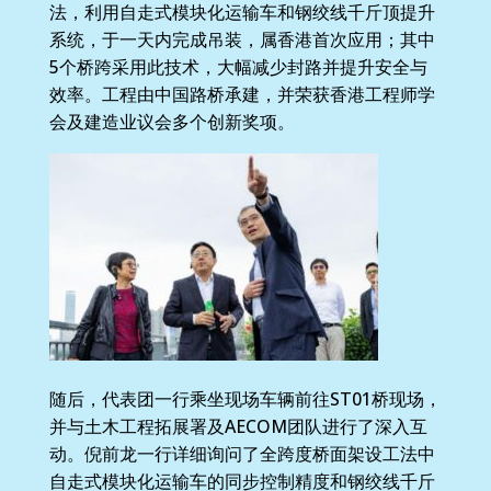
法，利用自走式模块化运输车和钢绞线千斤顶提升
系统，于一天内完成吊装，属香港首次应用；其中
5个桥跨采用此技术，大幅减少封路并提升安全与
效率。工程由中国路桥承建，并荣获香港工程师学
会及建造业议会多个创新奖项。
随后，代表团一行乘坐现场车辆前往ST01桥现场，
并与土木工程拓展署及AECOM团队进行了深入互
动。倪前龙一行详细询问了全跨度桥面架设工法中
自走式模块化运输车的同步控制精度和钢绞线千斤