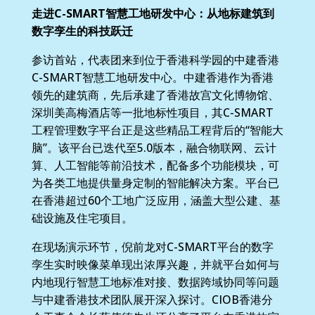
走进C-SMART智慧工地研发中心：从地标建筑到
数字孪生的科技跃迁
参访首站，代表团来到位于香港科学园的中建香港
C-SMART智慧工地研发中心。中建香港作为香港
领先的建筑商，先后承建了香港故宫文化博物馆、
深圳美高梅酒店等一批地标性项目，其C-SMART
工程管理数字平台正是这些精品工程背后的“智能大
脑”。该平台已迭代至5.0版本，融合物联网、云计
算、人工智能等前沿技术，配备多个功能模块，可
为各类工地提供量身定制的智能解决方案。平台已
在香港超过60个工地广泛应用，涵盖大型公建、基
础设施及住宅项目。
在现场演示环节，倪前龙对C-SMART平台的数字
孪生实时映像菜单现出浓厚兴趣，并就平台如何与
内地现行智慧工地标准对接、数据跨域协同等问题
与中建香港技术团队展开深入探讨。CIOB香港分