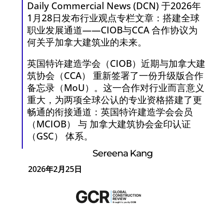
Daily Commercial News (DCN) 于2026年
1月28日发布行业观点专栏文章：搭建全球
职业发展通道——CIOB与CCA 合作协议为
何关乎加拿大建筑业的未来。
英国特许建造学会（CIOB）近期与加拿大建
筑协会（CCA） 重新签署了一份升级版合作
备忘录（MoU）。这一合作对行业而言意义
重大，为两项全球公认的专业资格搭建了更
畅通的衔接通道：英国特许建造学会会员
（MCIOB） 与 加拿大建筑协会金印认证
（GSC） 体系。
Sereena Kang
2026年2月25日