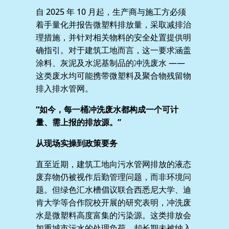
自 2025 年 10 月起，生产商与施工方必须
着手量化并报告微塑料排放量，采取减排治
理措施，并针对相关物料的安全处置提供明
确指引。对于建筑工地而言，这一要求涵盖
涂料、灰泥及水泥基制品的冲洗废水 ——
这类废水均可能携带微塑料及聚合物残留物
排入排水管网。
“如今，每一桶冲洗废水都构成一个可计
量、需上报的排放源。”
从现场实操到政策要务
直至近期，建筑工地向污水管网排放的液态
废弃物仍被视作后勤管理问题，而非环境问
题。但绿色汇水槽倡议联合西悉尼大学、迪
肯大学等合作院校开展的研究表明，冲洗废
水是微塑料高度富集的污染源。这类排放会
加重城市污水的处理负荷，却长期未被纳入