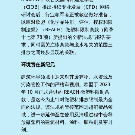
（CIOB）推出持续专业发展（CPD）网络
研讨会后，行业领军者正被敦促做好准备，
以应对欧盟《化学品注册、评估、授权和限
制法规》（REACH）微塑料限制条款（附录
十七第 78 项）所提出的全新法规与报告要
求，同时需关注该条款与废水相关的范围三
排放之间逐步显现的关联。
环境责任新纪元
建筑环境领域正迎来对其废弃物、水资源及
污染管控工作的严格审视期。欧盟于 2023
年 10 月正式通过的 REACH 微塑料限制条
款，是迄今为止针对微塑料排放限制最为全
面的法规。该法规的管控范围远超消费品领
域，进一步延伸至在使用及清理过程中会释
放微塑料的建筑材料、涂料、胶粘剂及密封
剂。