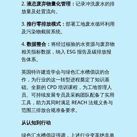
2.
液态废弃物量化管理：
记录冲洗废水的排
放量及处置流向。
3.
推行零排放模式：
部署工地废水循环利用
及污染物截留系统。
4.
数据整合：
将经过核验的水资源与废弃物
相关指标数据，纳入 ESG 报告及碳排放报
告体系。
英国特许建造学会与绿色汇水槽倡议的合
作，为行业的这一转型进程奠定了知识基
础。全新的 CPD 培训课程，为工地管理人
员、可持续发展专员及采购团队配备了实用
工具，助力其同时满足 REACH 法规义务与
范围三排放合规准备要求。
从认知到行动
绿色汇水槽倡议强调，上述行业变革绝非单