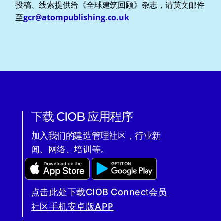
投稿、线索提供给《全球建筑回顾》杂志，请英文邮件
至
gcr@atompublishing.co.uk
下载 CIOB 应用程序
加入我们的建造管理社区，行业新
闻、网络、培训等。
点击此处下载CIOB Connect会员
社区手机安卓版APP