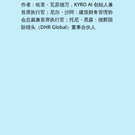
作者：哈里・瓦苏德万，KYRO AI 创始人兼
首席执行官；尼尔・沙阿：建筑财务管理协
会总裁兼首席执行官；托尼・黑森：德辉国
际猎头（DHR Global）董事合伙人