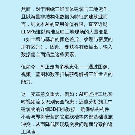
然而，对于围绕三维实体建筑与工地运作、
且以海量非结构化数据为特征的建筑业而
言，纯文本AI的应用价值有限。直至近期，
LLM仍难以精准反映工地现场的大量变量
（如土壤与基岩的颜色差异、纹理与密度的
所有区别）。因此，要获得有效输出，输入
数据需全面涵盖这些要素。
但如今，AI正走向多模态化——通过图像、
视频、蓝图和数字扫描获得解析三维世界的
能力。
这一变革意义重大。例如：AI可监控工地实
时视频流以识别安全隐患；还能分析施工中
建筑物的详细3D扫描数据，确保结构构件
不会与即将安装的管道线槽等内部基础设施
冲突，从而降低因现场突发问题而导致的返
工风险。