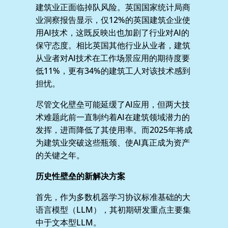
建筑业正面临掉队风险。英国国家统计局商
业洞察报告显示，仅12%的英国建筑企业使
用AI技术，这既反映出也加剧了行业对AI的
保守态度。相比英国其他行业从业者，建筑
从业者对AI技术在工作场景应用的期待度要
低11%，更有34%的建筑工人对该技术感到
担忧。
尽管文化壁垒可能延缓了AI应用，但两大技
术难题此前一直制约着AI在建筑领域潜力的
发挥，进而降低了其使用率。而2025年将成
为建筑业突破这些瓶颈、使AI真正成为资产
的关键之年。
历史性壁垒的新解决方案
首先，作为多数机器学习协议标准基础的大
语言模型（LLM），其初期研发重点主要集
中于文本型LLM。