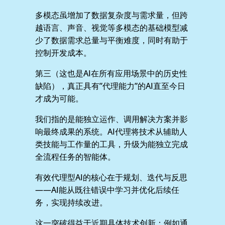
多模态虽增加了数据复杂度与需求量，但跨
越语言、声音、视觉等多模态的基础模型减
少了数据需求总量与平衡难度，同时有助于
控制开发成本。
第三（这也是AI在所有应用场景中的历史性
缺陷），真正具有”代理能力”的AI直至今日
才成为可能。
我们指的是能独立运作、调用解决方案并影
响最终成果的系统。AI代理将技术从辅助人
类技能与工作量的工具，升级为能独立完成
全流程任务的智能体。
有效代理型AI的核心在于规划、迭代与反思
——AI能从既往错误中学习并优化后续任
务，实现持续改进。
这一突破得益于近期具体技术创新：例如通