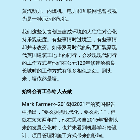
蒸汽动力、内燃机、电力和互联网也曾被视
为是一种厄运的预兆。
我们这些负责创造建成环境的人往往对变化
持乐观态度。有些事情时过境迁，有些事情
却并未改变。如果罗马时代的砖瓦匠观察现
代英国建筑工地上的同行，会发现现代同行
的工作方式与他们在公元120年修建哈德良
长城时的工作方式有很多相似之处。到头
来，墙依然是墙。
始终会有工作给人去做
Mark Farmer在2016和2021年的英国报告
中指出，“要么拥抱现代化，要么死亡”，但
就在短短两年前，他在思考自2016年报告以
来的发展变化时，也并未看到机器学习给设
计、项目管理和施工方式带来的影响。