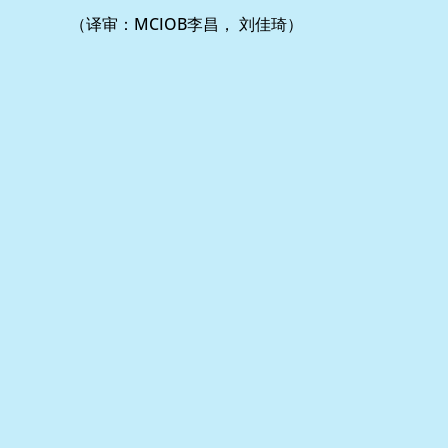
（译审：MCIOB李昌， 刘佳琦）